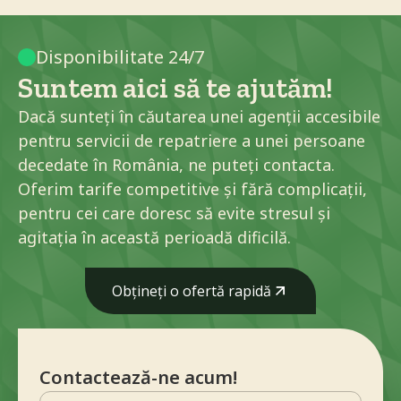
Disponibilitate 24/7
Suntem aici să te ajutăm!
Dacă sunteți în căutarea unei agenții accesibile
pentru servicii de repatriere a unei persoane
decedate în România, ne puteți contacta.
Oferim tarife competitive și fără complicații,
pentru cei care doresc să evite stresul și
agitația în această perioadă dificilă.
Obțineți o ofertă rapidă
Obțineți o ofertă rapidă
Contactează-ne acum!