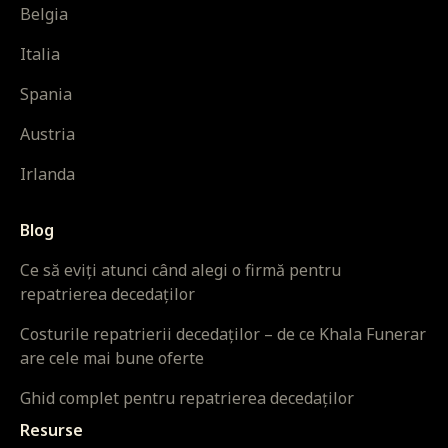
Belgia
Italia
Spania
Austria
Irlanda
Blog
Ce să eviți atunci când alegi o firmă pentru
repatrierea decedaților
Costurile repatrierii decedaților – de ce Khala Funerar
are cele mai bune oferte
Ghid complet pentru repatrierea decedaților
Resurse