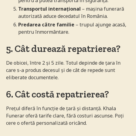
pentru a putea transporta în siguranță.
Transportul internațional
– mașina funerară
autorizată aduce decedatul în România.
Predarea către familie
– trupul ajunge acasă,
pentru înmormântare.
5. Cât durează repatrierea?
De obicei, între 2 și 5 zile. Totul depinde de țara în
care s-a produs decesul și de cât de repede sunt
eliberate documentele.
6. Cât costă repatrierea?
Prețul diferă în funcție de țară și distanță. Khala
Funerar oferă tarife clare, fără costuri ascunse. Poți
cere o ofertă personalizată oricând.