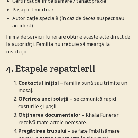
Certificat de îmbălsămare / tanatopraxie
Pașaport mortuar
Autorizație specială (în caz de deces suspect sau
accident)
Firma de servicii funerare obține aceste acte direct de
la autorități. Familia nu trebuie să meargă la
instituții.
4. Etapele repatrierii
Contactul inițial
– familia sună sau trimite un
mesaj.
Oferirea unei soluții
– se comunică rapid
costurile și pașii.
Obținerea documentelor
– Khala Funerar
rezolvă toate actele necesare.
Pregătirea trupului
– se face îmbălsămare