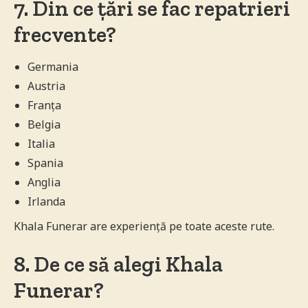
7. Din ce țări se fac repatrieri
frecvente?
Germania
Austria
Franța
Belgia
Italia
Spania
Anglia
Irlanda
Khala Funerar are experiență pe toate aceste rute.
8. De ce să alegi Khala
Funerar?