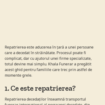
SOURCE:
Repatrierea este aducerea în țară a unei persoane
care a decedat în străinătate. Procesul poate fi
complicat, dar cu ajutorul unei firme specializate,
totul devine mai simplu. Khala Funerar a pregătit
acest ghid pentru familiile care trec prin astfel de
momente grele.
1. Ce este repatrierea?
Repatrierea decedaților înseamnă transportul
funerar internațional al persoanei decedate, din