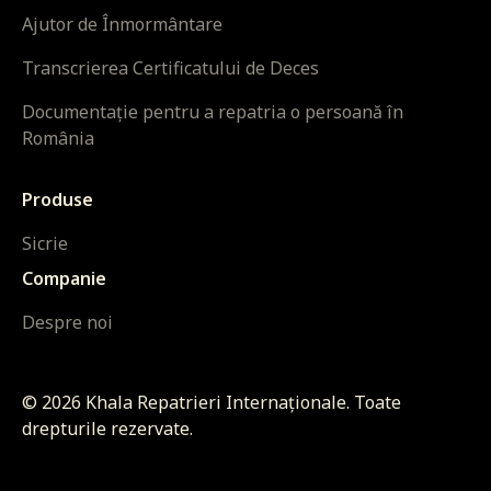
Ajutor de Înmormântare
Transcrierea Certificatului de Deces
Documentație pentru a repatria o persoană în
România
Produse
Sicrie
Companie
Despre noi
©
2026
Khala Repatrieri Internaționale. Toate
drepturile rezervate.