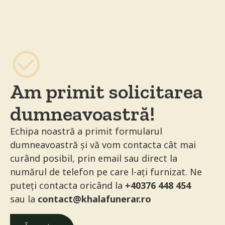
Am primit solicitarea
dumneavoastră!
Echipa noastră a primit formularul
dumneavoastră și vă vom contacta cât mai
curând posibil, prin email sau direct la
numărul de telefon pe care l-ați furnizat. Ne
puteți contacta oricând la
+40376 448 454
sau la
contact@khalafunerar.ro